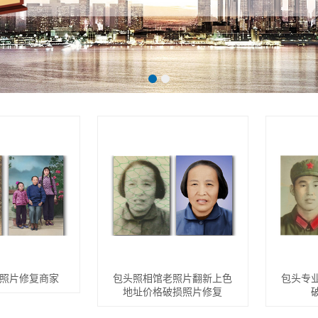
照片修复商家
包头照相馆老照片翻新上色
包头专
地址价格破损照片修复