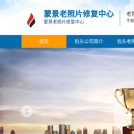
蒙景老照片修复中心
老
不
蒙景老照片修复中心
首页
包头公司简介
包头老