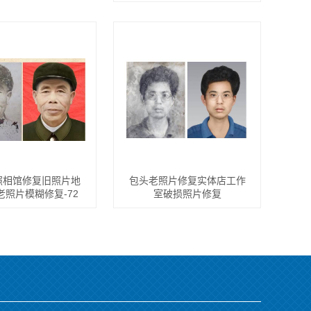
照相馆修复旧照片地
包头老照片修复实体店工作
老照片模糊修复-72
室破损照片修复