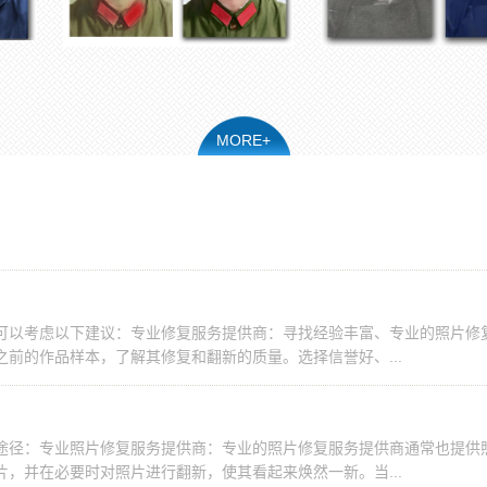
MORE+
可以考虑以下建议：专业修复服务提供商：寻找经验丰富、专业的照片修
前的作品样本，了解其修复和翻新的质量。选择信誉好、...
途径：专业照片修复服务提供商：专业的照片修复服务提供商通常也提供
，并在必要时对照片进行翻新，使其看起来焕然一新。当...