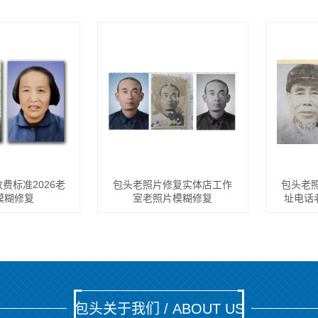
费标准2026老
包头老照片修复实体店工作
包头老
模糊修复
室老照片模糊修复
址电话
包头关于我们 / ABOUT US