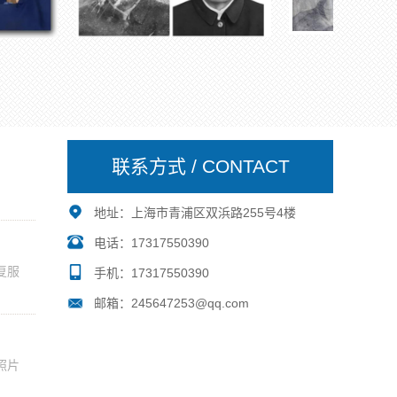
联系方式 / CONTACT
地址：上海市青浦区双浜路255号4楼
电话：17317550390
复服
手机：17317550390
邮箱：245647253@qq.com
照片