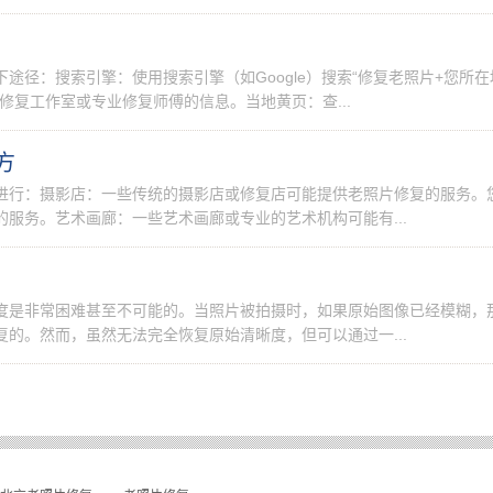
途径：搜索引擎：使用搜索引擎（如Google）搜索“修复老照片+您所在
修复工作室或专业修复师傅的信息。当地黄页：查...
方
进行：摄影店：一些传统的摄影店或修复店可能提供老照片修复的服务。
服务。艺术画廊：一些艺术画廊或专业的艺术机构可能有...
度是非常困难甚至不可能的。当照片被拍摄时，如果原始图像已经模糊，
的。然而，虽然无法完全恢复原始清晰度，但可以通过一...