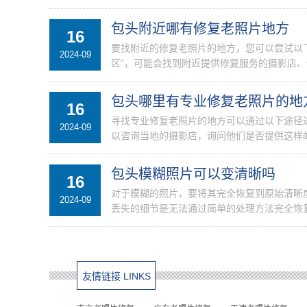
包头附近哪有修复老照片地方
16
要找附近的修复老照片的地方，您可以尝试以下
2024-09
区”，可能会找到附近提供修复服务的摄影店、
包头哪里有专业修复老照片的地
16
寻找专业修复老照片的地方可以通过以下途径
2024-09
以咨询当地的摄影店，询问他们是否提供这样的
包头模糊照片可以变清晰吗
16
对于模糊的照片，要将其完全恢复到原始清晰
2024-09
丢失的细节是无法通过简单的处理方法完全恢复
友情链接 LINKS