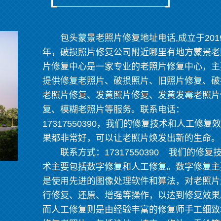
包头蒙景老照片修复地址电话,成立于201
年，破损照片修复公司附近哪里有地方蒙景老
片修复中心是一家专业的老照片修复中心，主
提供修复老照片、破损照片、旧照片修复、破
老照片修复、发黄照片修复、发黄发霉老照片
复、模糊老照片等服务。联系电话：
17317550390，我们的修复技术和人工修复效
果都非常好，可以让老照片焕发出新的生命。
联系方式：17317550390 我们的修复
术主要包括数字修复和人工修复。数字修复主
是使用先进的图像处理软件和算法，对老照片
行修复、还原、增强等操作，以达到修复效果
而人工修复则是由经验丰富的修复师手工细致